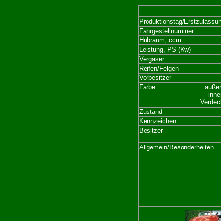
Produktionstag/Erstzulassu
Fahrgestellnummer
Hubraum, ccm
Leistung, PS (Kw)
Vergaser
Reifen/Felgen
Vorbesitzer
Farbe
.........................
auße
...................................
inne
...............................
Verdec
Zustand
Kennzeichen
Besitzer
Allgemein/Besonderheiten