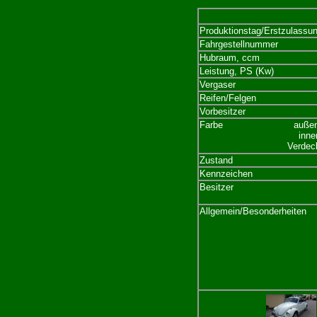
Produktionstag/Erstzulassu
Fahrgestellnummer
Hubraum, ccm
Leistung, PS (Kw)
Vergaser
Reifen/Felgen
Vorbesitzer
Farbe
.........................
auße
...................................
inne
...............................
Verdec
Zustand
Kennzeichen
Besitzer
Allgemein/Besonderheiten