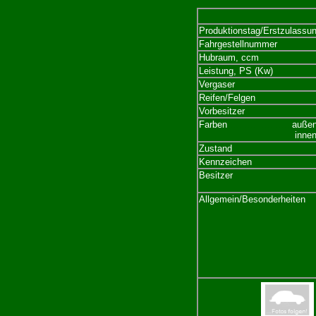
Produktionstag/Erstzulassu
Fahrgestellnummer
Hubraum, ccm
Leistung, PS (Kw)
Vergaser
Reifen/Felgen
Vorbesitzer
Farben
.......................
außen
..................................
innen
Zustand
Kennzeichen
Besitzer
Allgemein/Besonderheiten